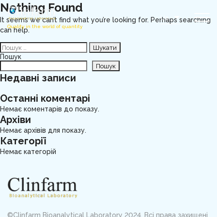
Nothing Found
Ua
It seems we can’t find what you’re looking for. Perhaps searching
Quality in the world of quantity
can help.
Пошук:
Пошук
Пошук
Недавні записи
Останні коментарі
Немає коментарів до показу.
Архіви
Немає архівів для показу.
Категорії
Немає категорій
©Clinfarm Bioanalytical Laboratory 2024. Всі права захищені